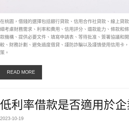
在桃園，借錢的選擇包括銀行貸款、信用合作社貸款、線上貸款
細考慮財務需求、利率和費用、信用評分、還款能力、條款和條
款機構、提供必要文件、填寫申請表、等待批准、簽署協議和開
較、財務計劃、避免過度借貸、謹防詐騙以及謹慎使用信用卡，
策。
READ MORE
低利率借款是否適用於企
2023-10-19