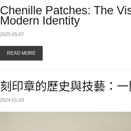
Chenille Patches: The Vi
Modern Identity
2025-05-07
READ MORE
刻印章的歷史與技藝：一
2024-01-03